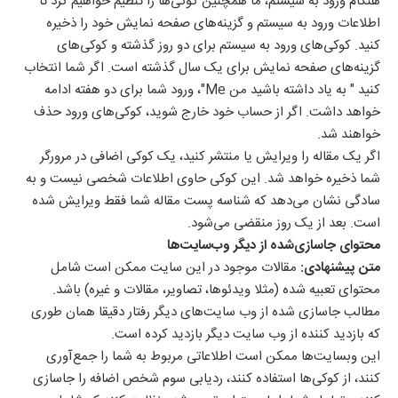
هنگام ورود به سیستم، ما همچنین کوکی‌ها را تنظیم خواهیم کرد تا
اطلاعات ورود به سیستم و گزینه‌های صفحه نمایش خود را ذخیره
کنید. کوکی‌های ورود به سیستم برای دو روز گذشته و کوکی‌های
گزینه‌های صفحه نمایش برای یک سال گذشته است. اگر شما انتخاب
کنید " به یاد داشته باشید من Me"، ورود شما برای دو هفته ادامه
خواهد داشت. اگر از حساب خود خارج شوید، کوکی‌های ورود حذف
خواهند شد.
اگر یک مقاله را ویرایش یا منتشر کنید، یک کوکی اضافی در مرورگر
شما ذخیره خواهد شد. این کوکی حاوی اطلاعات شخصی نیست و به
سادگی نشان می‌دهد که شناسه پست مقاله شما فقط ویرایش شده
است. بعد از یک روز منقضی می‌شود.
محتوای جاسازی‌شده از دیگر وب‌سایت‌ها
متن پیشنهادی:
مقالات موجود در این سایت ممکن است شامل
محتوای تعبیه شده (مثلا ویدئوها، تصاویر، مقالات و غیره) باشد.
مطالب جاسازی شده از وب سایت‌های دیگر رفتار دقیقا همان طوری
که بازدید کننده از وب سایت دیگر بازدید کرده است.
این وبسایت‌ها ممکن است اطلاعاتی مربوط به شما را جمع‌آوری
کنند، از کوکی‌ها استفاده کنند، ردیابی سوم شخص اضافه را جاسازی