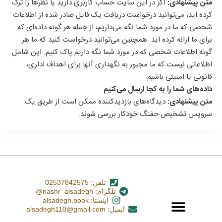
متن پیشنهادی:
اگر در این سایت حساب کاربری دارید یا نظرها را ترک
کرده اید، می‌توانید درخواست دریافت یک فایل صادر شده از اطلاعات
شخصی که ما در مورد شما نگه می‌داریم، از جمله هر گونه داده‌ای که
برای ما ارائه کرده اید. همچنین می‌توانید درخواست کنید که ما هر
گونه اطلاعات شخصی که در مورد شما نگه داریم پاک کنیم. این شامل
اطلاعاتی نیست که ما مجبور به نگهداری آنها برای اهداف اداری،
قانونی یا امنیتی باشیم.
داده‌های شما را به کجا ارسال می‌کنیم
متن پیشنهادی:
دیدگاه‌های بازدیدکننده ممکن است از طریق یک
سرویس تشخیص جفنگ خودکار بررسی شوند.
تلفن: 02537842575
تلگرام: nashr_alsadegh@
اینستا: alsadegh.book
ایمیل: alsadegh110@gmail.com